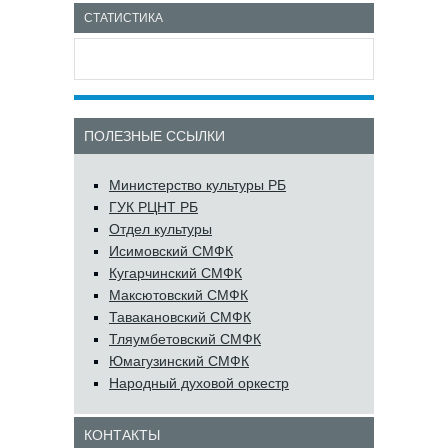
СТАТИСТИКА
ПОЛЕЗНЫЕ ССЫЛКИ
Министерство культуры РБ
ГУК РЦНТ РБ
Отдел культуры
Исимовский СМФК
Кугарчинский СМФК
Максютовский СМФК
Тавакановский СМФК
Тляумбетовский СМФК
Юмагузинский СМФК
Народный духовой оркестр
КОНТАКТЫ