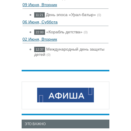
09 Июня, Вторник
День эпоса «Урал-батыр»
11:21
(0)
06 Июня, Суббота
«Корабль детства»
22:00
(0)
02 Июня, Вторник
Международный день защиты
12:37
детей
(0)
ЭТО ВАЖНО