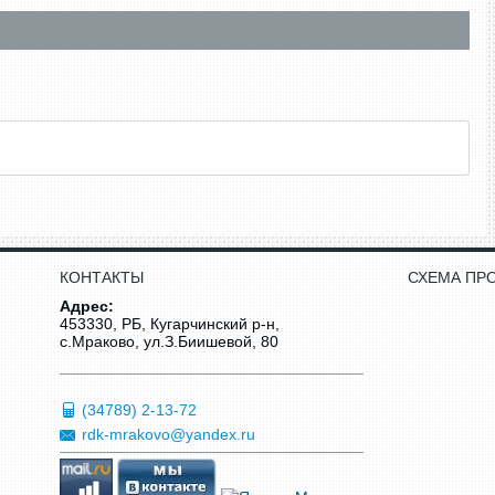
КОНТАКТЫ
СХЕМА ПР
Адрес:
453330, РБ, Кугарчинский р-н,
с.Мраково, ул.З.Биишевой, 80
(34789) 2-13-72
rdk-mrakovo@yandex.ru