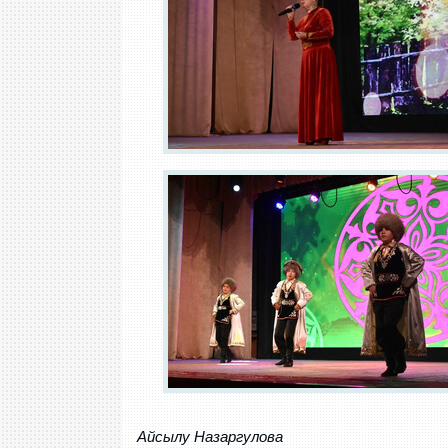
Айсылу Назаргулова