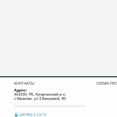
КОНТАКТЫ
СХЕМА ПР
Адрес:
453330, РБ, Кугарчинский р-н,
с.Мраково, ул.З.Биишевой, 80
(34789) 2-13-72