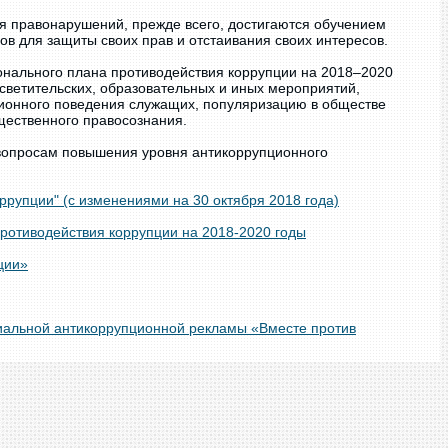
ия правонарушений, прежде всего, достигаются обучением
в для защиты своих прав и отстаивания своих интересов.
онального плана противодействия коррупции на 2018–2020
ветительских, образовательных и иных мероприятий,
онного поведения служащих, популяризацию в обществе
щественного правосознания.
вопросам повышения уровня антикоррупционного
упции" (с изменениями на 30 октября 2018 года)
ротиводействия коррупции на 2018-2020 годы
ции»
циальной антикоррупционной рекламы «Вместе против