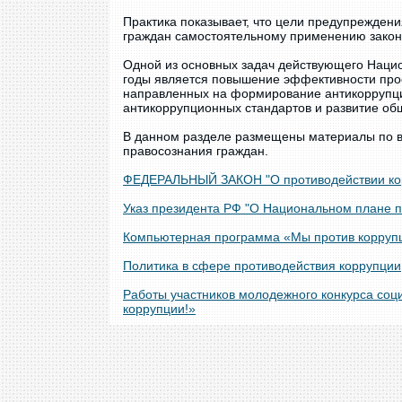
Практика показывает, что цели предупрежден
граждан самостоятельному применению законо
Одной из основных задач действующего Наци
годы является повышение эффективности прос
направленных на формирование антикоррупци
антикоррупционных стандартов и развитие об
В данном разделе размещены материалы по 
правосознания граждан.
ФЕДЕРАЛЬНЫЙ ЗАКОН "О противодействии корр
Указ президента РФ "О Национальном плане п
Компьютерная программа «Мы против корруп
Политика в сфере противодействия коррупции
Работы участников молодежного конкурса со
коррупции!»