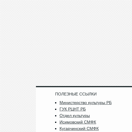
ПОЛЕЗНЫЕ ССЫЛКИ
Министерство культуры РБ
ГУК РЦНТ РБ
Отдел культуры
Исимовский СМФК
Кугарчинский СМФК