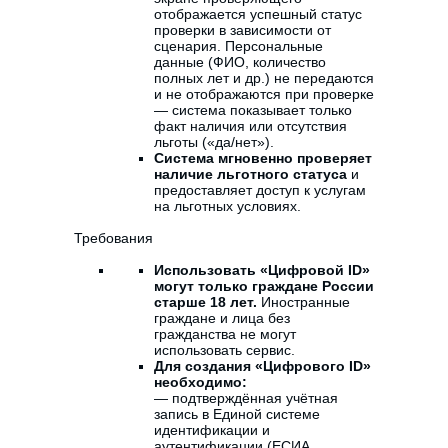
отображается успешный статус
проверки в зависимости от
сценария. Персональные
данные (ФИО, количество
полных лет и др.) не передаются
и не отображаются при проверке
— система показывает только
факт наличия или отсутствия
льготы («да/нет»).
Система мгновенно проверяет
наличие льготного статуса
и
предоставляет доступ к услугам
на льготных условиях.
Требования
Использовать «Цифровой ID»
могут только граждане России
старше 18 лет.
Иностранные
граждане и лица без
гражданства не могут
использовать сервис.
Для создания «Цифрового ID»
необходимо:
— подтверждённая учётная
запись в Единой системе
идентификации и
аутентификации (ЕСИА,