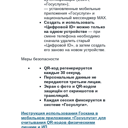
«Госуслуги»);
— установленные мобильные
приложения «Госуслуги» и
национальный мессенджер MAX.
Создать и использовать
«Цифровой ID» можно только
на одном устройстве
— при
смене телефона необходимо
сначала удалить старый
«Цифровой ID», а затем создать
его заново на новом устройстве.
Меры безопасности
QR-код регенерируется
каждые 30 секунд.
Персональные данные не
передаются третьим лицам.
Экран с фото и QR-кодом
защищён от скриншотов и
трансляций.
Каждая сессия фиксируется в
системе «Госуслуги».
Инструкция использования Госкана в
мобильном приложении «Госуслуги» для
считывания QR-кодов физическими
лицами и ИП