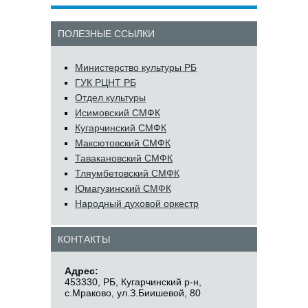
ПОЛЕЗНЫЕ ССЫЛКИ
Министерство культуры РБ
ГУК РЦНТ РБ
Отдел культуры
Исимовский СМФК
Кугарчинский СМФК
Максютовский СМФК
Тавакановский СМФК
Тляумбетовский СМФК
Юмагузинский СМФК
Народный духовой оркестр
КОНТАКТЫ
Адрес:
453330, РБ, Кугарчинский р-н,
с.Мраково, ул.З.Биишевой, 80