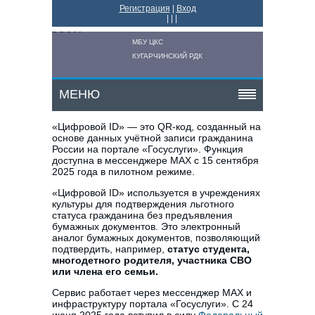
Регистрация
|
Вход
|
|
|
МБУ ЦКС
КУГАРЧИНСКИЙ РДК
МЕНЮ
«Цифровой ID» — это QR-код, созданный на
основе данных учётной записи гражданина
России на портале «Госуслуги». Функция
доступна в мессенджере MAX с 15 сентября
2025 года в пилотном режиме.
«Цифровой ID» используется в учреждениях
культуры для подтверждения льготного
статуса гражданина без предъявления
бумажных документов. Это электронный
аналог бумажных документов, позволяющий
подтвердить, например,
статус студента,
многодетного родителя, участника СВО
или члена его семьи.
Сервис работает через мессенджер MAX и
инфраструктуру портала «Госуслуги». С 24