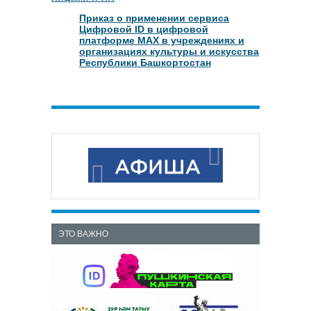
Приказ о применении сервиса
Цифровой ID в цифровой
платформе МАХ в учреждениях и
организациях культуры и искусства
Республики Башкортостан
ЭТО ВАЖНО