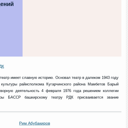
дений
ДК
театр имеет славную историю. Основал театр в далеком 1943 году
культуры райисполкома Кугарчинского района Мамбетов Барый
творную деятельность 4 февраля 1976 года решением коллегии
уры БАССР башкирскому театру РДК присваивается звание
Рим Абубакиров