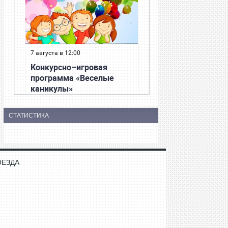
СТАТИСТИКА
ОЕЗДА