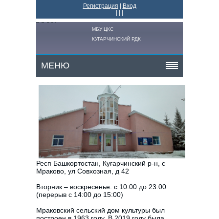
Регистрация
|
Вход
|
|
|
МБУ ЦКС
КУГАРЧИНСКИЙ РДК
МЕНЮ
Респ Башкортостан, Кугарчинский р-н, с
Мраково, ул Совхозная, д 42
Вторник – воскресенье: с 10:00 до 23:00
(перерыв с 14:00 до 15:00)
Мраковский сельский дом культуры был
построен в 1963 году. В 2019 году была