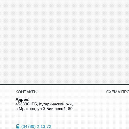
КОНТАКТЫ
СХЕМА ПР
Адрес:
453330, РБ, Кугарчинский р-н,
с.Мраково, ул.З.Биишевой, 80
(34789) 2-13-72