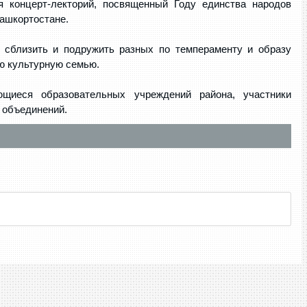
 концерт-лекторий, посвященный Году единства народов
Башкортостане.
, сблизить и подружить разных по темпераменту и образу
ю культурную семью.
щиеся образовательных учреждений района, участники
 объединений.