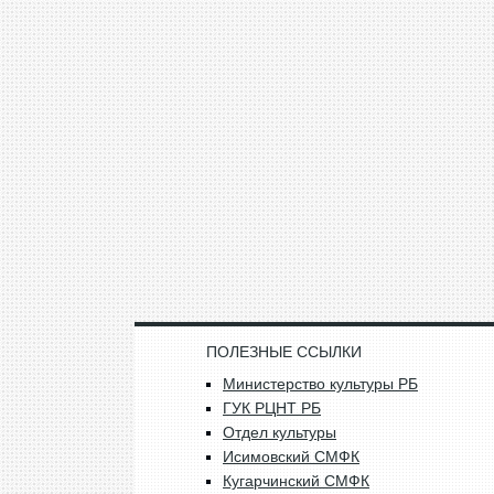
ПОЛЕЗНЫЕ ССЫЛКИ
Министерство культуры РБ
ГУК РЦНТ РБ
Отдел культуры
Исимовский СМФК
Кугарчинский СМФК