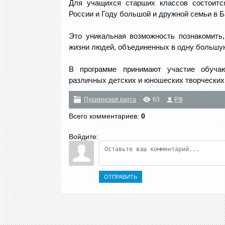
Для учащихся старших классов состоится
России и Году большой и дружной семьи в 
Это уникальная возможность познакомить
жизни людей, объединенных в одну большу
В программе принимают участие обучаю
различных детских и юношеских творческих
Пушкинская карта
63
РФ
Всего комментариев
:
0
Войдите:
ОТПРАВИТЬ