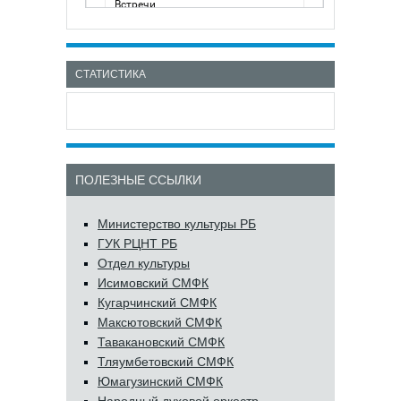
СТАТИСТИКА
ПОЛЕЗНЫЕ ССЫЛКИ
Министерство культуры РБ
ГУК РЦНТ РБ
Отдел культуры
Исимовский СМФК
Кугарчинский СМФК
Максютовский СМФК
Тавакановский СМФК
Тляумбетовский СМФК
Юмагузинский СМФК