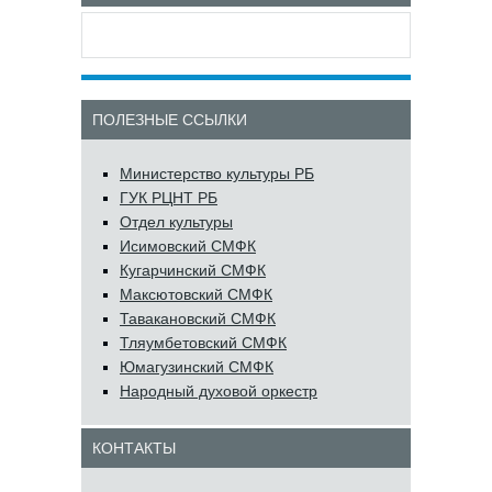
ПОЛЕЗНЫЕ ССЫЛКИ
Министерство культуры РБ
ГУК РЦНТ РБ
Отдел культуры
Исимовский СМФК
Кугарчинский СМФК
Максютовский СМФК
Тавакановский СМФК
Тляумбетовский СМФК
Юмагузинский СМФК
Народный духовой оркестр
КОНТАКТЫ