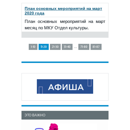
План основных мероприятий на март
2020 года
План основных мероприятий на март
месяц по МКУ Отдел культуры.
...
1-10
11-20
21-30
31-40
71-80
81-87
ЭТО ВАЖНО