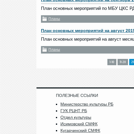
План основных мероприятий по МБУ ЦКС РДК
Планы
План основных мероприятий на август 201
План основных мероприятий на август меся
Планы
1-10
11-20
2
ПОЛЕЗНЫЕ ССЫЛКИ
Министерство культуры РБ
ГУК РЦНТ РБ
Отдел культуры
Исимовский СМФК
Кугарчинский СМФК