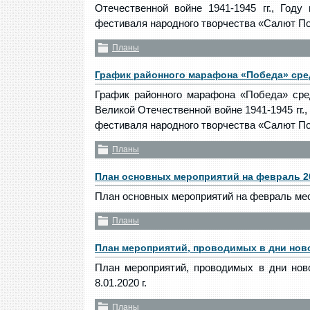
Отечественной войне 1941-1945 гг., Год
фестиваля народного творчества «Салют П
Планы
График районного марафона «Победа» сре
График районного марафона «Победа» сре
Великой Отечественной войне 1941-1945 гг.,
фестиваля народного творчества «Салют П
Планы
План основных мероприятий на февраль 2
План основных мероприятий на февраль ме
Планы
План мероприятий, проводимых в дни нов
План мероприятий, проводимых в дни ново
8.01.2020 г.
Планы