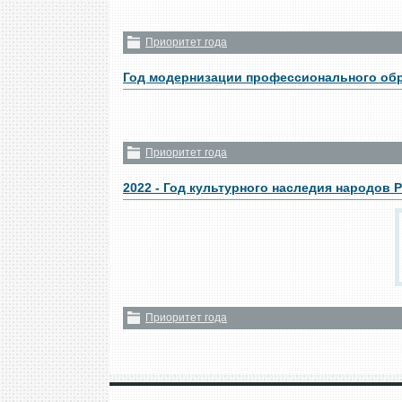
Приоритет года
Год модернизации профессионального об
Приоритет года
2022 - Год культурного наследия народов 
Приоритет года