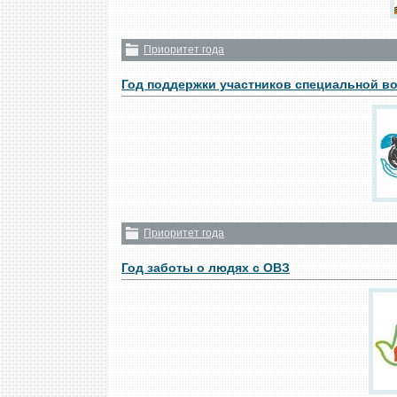
Приоритет года
Год поддержки участников специальной во
Приоритет года
Год заботы о людях с ОВЗ