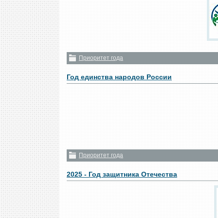
Приоритет года
Год единства народов России
Приоритет года
2025 - Год защитника Отечества