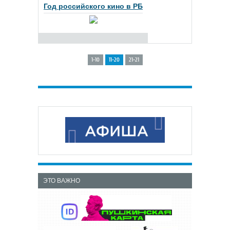
Год российского кино в РБ
1-10
11-20
21-21
ЭТО ВАЖНО