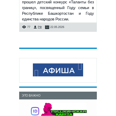
прошел детский конкурс «Таланты без
границ», посвященный Году семьи в
Республике Башкортостан и Году
единства народов России.
77
РФ
22.05.2026
ЭТО ВАЖНО