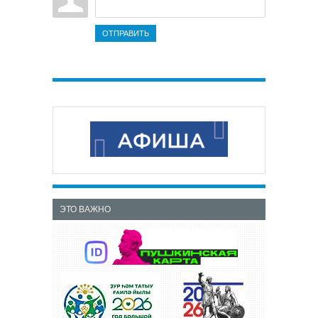
ОТПРАВИТЬ
ЭТО ВАЖНО