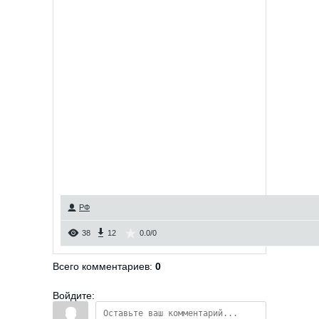
РФ
38
12
0.0
/
0
Всего комментариев
:
0
Войдите: