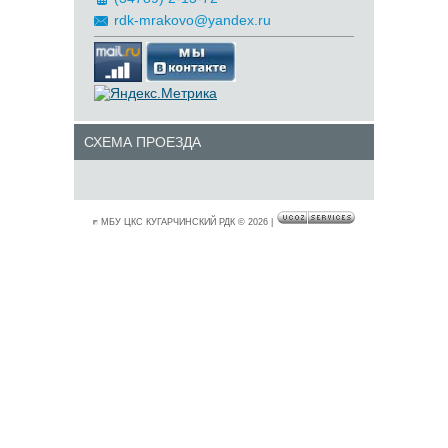
rdk-mrakovo@yandex.ru
СХЕМА ПРОЕЗДА
МБУ ЦКС КУГАРЧИНСКИЙ РДК © 2026
|