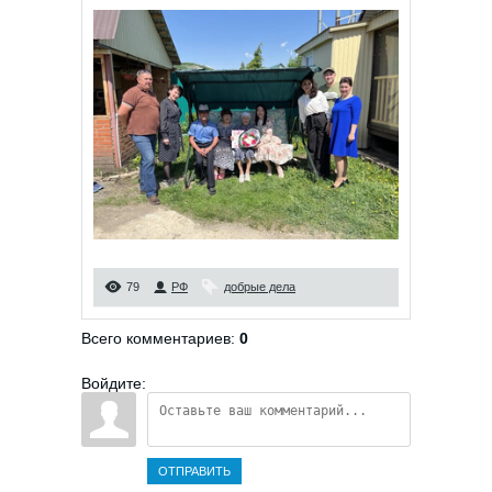
79
РФ
добрые дела
Всего комментариев
:
0
Войдите:
ОТПРАВИТЬ