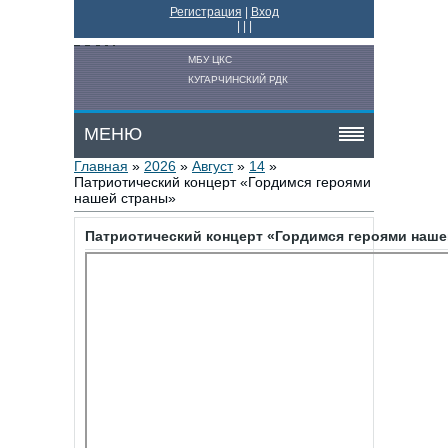
Регистрация
|
Вход
|
|
|
МБУ ЦКС
КУГАРЧИНСКИЙ РДК
МЕНЮ
Главная
»
2026
»
Август
»
14
»
Патриотический концерт «Гордимся героями
нашей страны»
Патриотический концерт «Гордимся героями наше