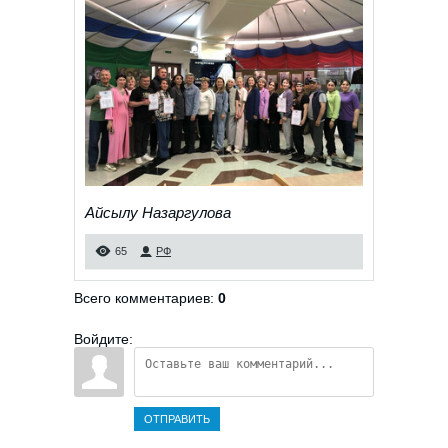
Айсылу Назаргулова
65
РФ
Всего комментариев
:
0
Войдите:
ОТПРАВИТЬ