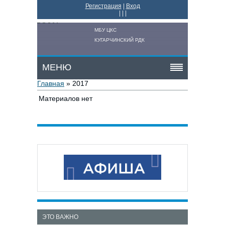
Регистрация
|
Вход
|
|
|
МБУ ЦКС
КУГАРЧИНСКИЙ РДК
МЕНЮ
Главная
»
2017
Материалов нет
ЭТО ВАЖНО