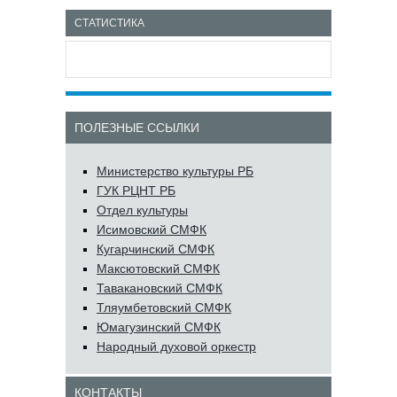
СТАТИСТИКА
ПОЛЕЗНЫЕ ССЫЛКИ
Министерство культуры РБ
ГУК РЦНТ РБ
Отдел культуры
Исимовский СМФК
Кугарчинский СМФК
Максютовский СМФК
Тавакановский СМФК
Тляумбетовский СМФК
Юмагузинский СМФК
Народный духовой оркестр
КОНТАКТЫ