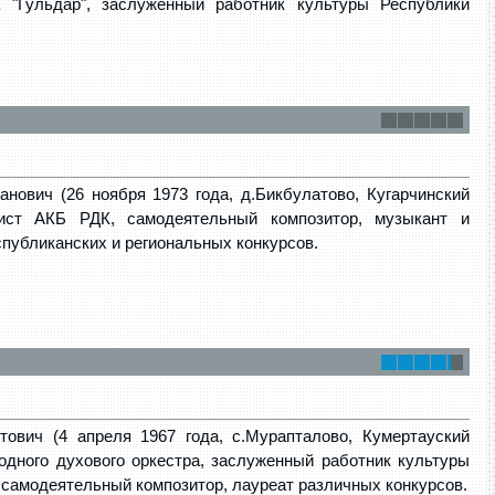
а "Гульдар", заслуженный работник культуры Республики
нович (26 ноября 1973 года, д.Бикбулатово, Кугарчинский
ист АКБ РДК, самодеятельный композитор, музыкант и
публиканских и региональных конкурсов.
ович (4 апреля 1967 года, с.Мурапталово, Кумертауский
родного духового оркестра, заслуженный работник культуры
 самодеятельный композитор, лауреат различных конкурсов.