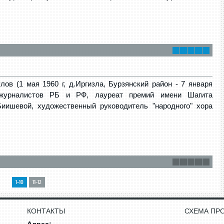
ов (1 мая 1960 г, д.Иргизла, Бурзянский район - 7 января
журналистов РБ и РФ, лауреат премий имени Шагита
иишевой, художественный руководитель "народного" хора
1-10
11-12
КОНТАКТЫ
СХЕМА ПР