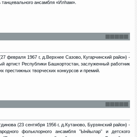
ь танцевального ансамбля «Илhам».
27 февраля 1967 г, д.Верхнее Сазово, Кугарчинский район) -
ый артист Республики Башкортостан, заслуженный работник
их престижных творческих конкурсов и премий.
инова (23 сентября 1956 г, д.Кутаново, Бурзянский район) -
народного фольклорного ансамбля "Ынйылар" и детского