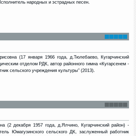
Исполнитель народных и эстрадных песен.
исовна (17 января 1966 года, д.Тюлебаево, Кугарчинский
ическим отделом РДК, автор районного гимна «Кугарсенем -
тник сельского учреждения культуры" (2013).
а (2 декабря 1957 года, д.Ялчино, Кугарчинский район) -
тель Юмагузинского сельского ДК, заслуженный работник