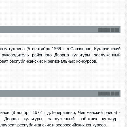
матуллина (5 сентября 1969 г, д.Санзяпово, Кугарчинский
 руководитель районного Дворца культуры, заслуженный
реат республиканских и региональных конкурсов.
нов (9 ноября 1972 г, д.Теперишево, Чишминский район) -
го Дворца культуры, заслуженный работник культуры
лауреат республиканских и всероссийских конкурсов.