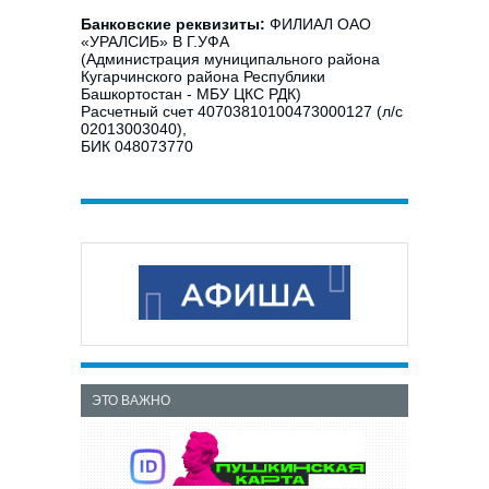
Банковские реквизиты:
ФИЛИАЛ ОАО
«УРАЛСИБ» В Г.УФА
(Администрация муниципального района
Кугарчинского района Республики
Башкортостан - МБУ ЦКС РДК)
Расчетный счет 40703810100473000127 (л/с
02013003040),
БИК 048073770
ЭТО ВАЖНО