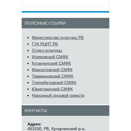
ПОЛЕЗНЫЕ ССЫЛКИ
Министерство культуры РБ
ГУК РЦНТ РБ
Отдел культуры
Исимовский СМФК
Кугарчинский СМФК
Максютовский СМФК
Тавакановский СМФК
Тляумбетовский СМФК
Юмагузинский СМФК
Народный духовой оркестр
КОНТАКТЫ
Адрес:
453330, РБ, Кугарчинский р-н,