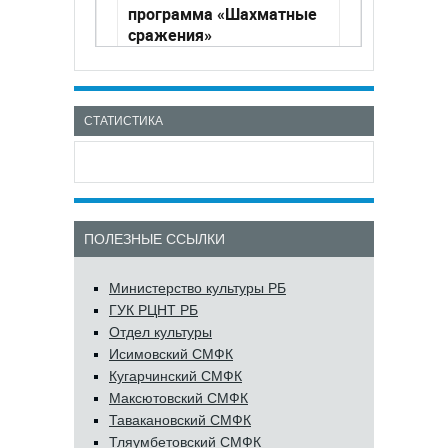
СТАТИСТИКА
ПОЛЕЗНЫЕ ССЫЛКИ
Министерство культуры РБ
ГУК РЦНТ РБ
Отдел культуры
Исимовский СМФК
Кугарчинский СМФК
Максютовский СМФК
Тавакановский СМФК
Тляумбетовский СМФК