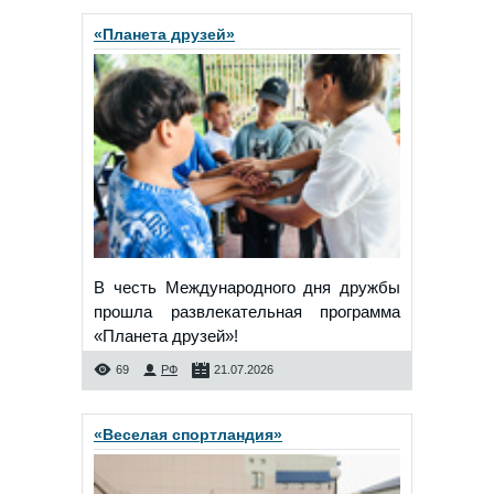
«Планета друзей»
В честь Международного дня дружбы
прошла развлекательная программа
«Планета друзей»!
69
РФ
21.07.2026
«Веселая спортландия»