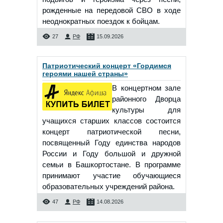
рожденные на передовой СВО в ходе
неоднократных поездок к бойцам.
27
РФ
15.09.2026
Патриотический концерт «Гордимся
героями нашей страны»
В концертном зале
районного Дворца
культуры для
учащихся старших классов состоится
концерт патриотической песни,
посвященный Году единства народов
России и Году большой и дружной
семьи в Башкортостане. В программе
принимают участие обучающиеся
образовательных учреждений района.
47
РФ
14.08.2026