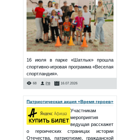
16 июля в парке «Шатлык» прошла
спортивно-игровая программа «Веселая
спортландия».
68
РФ
16.07.2026
Патриотическая акция «Время героев»
Участникам
мероприятия
ведущая расскажет
о героических страницах истории
Отечества, патриотизме, гражданской