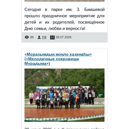
Сегодня в парке им. З. Биишевой
прошло праздничное мероприятие для
детей и их родителей, посвящённое
Дню семьи, любви и верности!
86
РФ
08.07.2026
«Мораҙымдың моңло хазинаһы»
(«Мелодичные сокровища
Мурадыма»)