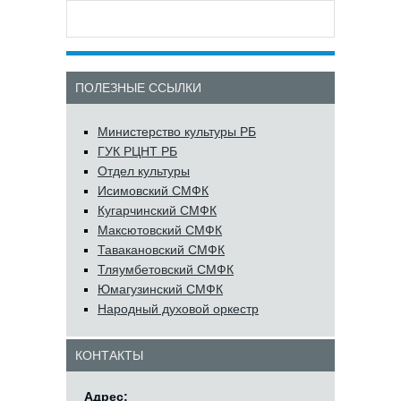
ПОЛЕЗНЫЕ ССЫЛКИ
Министерство культуры РБ
ГУК РЦНТ РБ
Отдел культуры
Исимовский СМФК
Кугарчинский СМФК
Максютовский СМФК
Тавакановский СМФК
Тляумбетовский СМФК
Юмагузинский СМФК
Народный духовой оркестр
КОНТАКТЫ
Адрес: