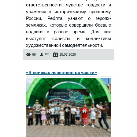
ответственности, чувстве гордости и
уважения к историческому прошлому
России. Ребята узнают о героях-
земляках, которые совершили боевые
подвиги в разное время. Для них
выступят солисты и коллективы
художественной самодеятельности.
69
РФ
15.07.2026
«В поисках лепестков ромашки»