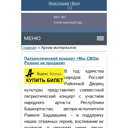
Регистрация
|
Вход
|
|
|
МБУ ЦКС
КУГАРЧИНСКИЙ РДК
МЕНЮ
Главная
»
Архив материалов
Патриотический концерт «Мы СВОю
Родину не предаем»
В год единства
народов России!
Районный Дворец
культуры представляет совместный
патриотический концерт с участием
народного артиста Республики
Башкортостан, автора-исполнителя
Рамиля Бадамшина – в поддержку
наших отважных героев, воспевание их
подвигов и героизма через песни,